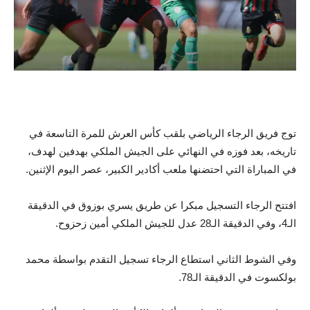
توج فريق الرجاء الرياضي بلقب كأس العرش للمرة التاسعة في
تاريخه، بعد فوزه في النهائي على الجيش الملكي بهدفين لهدف،
في المباراة التي احتضنها ملعب أكادير الكبير، عصر اليوم الإثنين.
افتتح الرجاء التسجيل مبكرا عن طريق يسري بوزوق في الدقيقة
الـ4، وفي الدقيقة الـ28 عدل للجيش الملكي أمين زحزوح.
وفي الشوط الثاني استطاع الرجاء تسجيل التقدم بواسطة محمد
بولكسوت في الدقيقة الـ78.