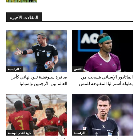
المقالات الأخيرة
التنس
الرئيسية !
الماتادور الإسباني ينسحب من
صافرة سلوفينية تقود نهائي كأس
بطولة أستراليا المفتوحة للتنس
العالم بين الأرجنتين وإسبانيا
الرئيسية !
كرة القدم الوطنية