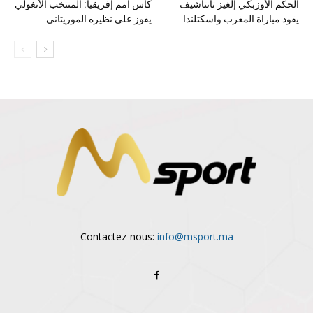
الحكم الأوزبكي إلغيز تانتاشيف
كأس أمم إفريقيا: المنتخب الأنغولي
يقود مباراة المغرب واسكتلندا
يفوز على نظيره الموريتاني
Contactez-nous:
info@msport.ma