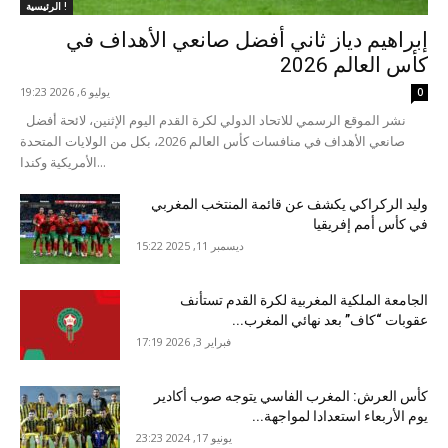
الرئيسية !
إبراهيم دياز ثاني أفضل صانعي الأهداف في
كأس العالم 2026
يوليو 6, 2026 19:23
0
نشر الموقع الرسمي للاتحاد الدولي لكرة القدم اليوم الإثنين، لائحة أفضل
صانعي الأهداف في منافسات كأس العالم 2026، بكل من الولايات المتحدة
الأمريكية وكندا...
وليد الركراكي يكشف عن قائمة المنتخب المغربي
في كأس أمم إفريقيا
ديسمبر 11, 2025 15:22
الجامعة الملكية المغربية لكرة القدم تستأنف
عقوبات “كاف” بعد نهائي المغرب...
فبراير 3, 2026 17:19
كأس العرش: المغرب الفاسي يتوجه صوب أكادير
يوم الأربعاء استعدادا لمواجهة...
يونيو 17, 2024 23:23