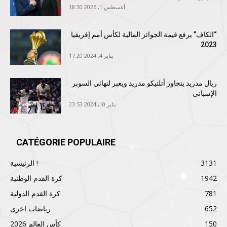
أغسطس 1, 2026 18:30
“الكاف” يرفع قيمة الجوائز المالية لكأس أمم إفريقيا
2023
يناير 4, 2024 17:20
ريال مدريد يتجاوز أتلتيكو مدريد ويعبر لنهائي السوبر
الإسباني
يناير 10, 2024 23:53
CATÉGORIE POPULAIRE
3131
الرئيسية !
1942
كرة القدم الوطنية
781
كرة القدم الدولية
652
رياضات اخرى
150
كأس العالم 2026