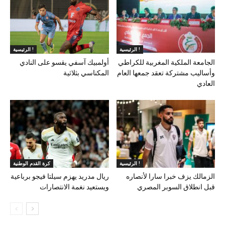
الرئيسية !
الرئيسية !
الجامعة الملكية المغربية للكراطي
أولمبيك آسفي يقسو على النادي
وأساليب مشتركة تعقد جمعها العام
المكناسي بثلاثية
العادي
الرئيسية !
كرة القدم الوطنية
الزمالك يزف خبرا سارا لأنصاره
ريال مدريد يهزم سيلتا فيجو برباعية
قبل انطلاق السوبر المصري
ويستعيد نغمة الانتصارات