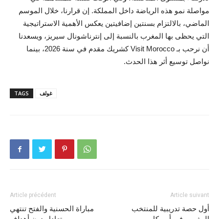
مواصلة نمو هذه الرياضة داخل المملكة. إن قرارنا، خلال الموسم
الماضي، بالالتزام بسنتين إضافيتين يعكس الأهمية الاستراتيجية
التي يحظى بها المغرب بالنسبة إلى إنترناشونال سيريز، ويسعدنا
أن نرحب بـ Visit Morocco كشريك مقدم في سنة 2026، بينما
نواصل توسيع أثر هذا الحدث.
غولف
TAGS
Article précédent
Article suivant
أول حصة تدريبية للمنتخب
مباراة الحسنية والفتح تنتهي