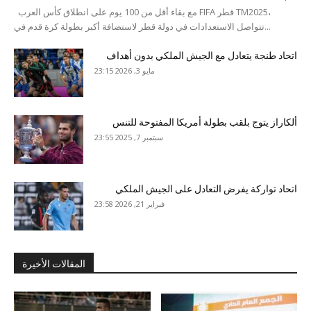
مع بقاء أقل من 100 يوم على انطلاق كأس العرب FIFA قطر TM2025،
تتواصل الاستعدادات في دولة قطر لاستضافة أكبر بطولة كرة قدم في...
اتحاد طنجة يتعادل مع الجيش الملكي بدون أهداف
مايو 3, 2026 23:15
ألكاراز يتوج بلقب بطولة أمريكا المفتوحة للتنس
سبتمبر 7, 2025 23:55
اتحاد تواركة يفرض التعادل على الجيش الملكي
فبراير 21, 2026 23:58
المقالات الأخيرة