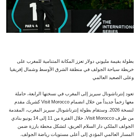
بطولة بقيمة مليوني دولار تعزز المكانة المتنامية للمغرب على
خريطة سياحة الجولف في منطقة الشرق الأوسط وشمال إفريقيا
وعلى الصعيد العالمي
تعود إنترناشونال سيريز إلى المغرب في نسختها الرابعة، حاملة
معها زخماً جديداً من خلال انضمام Visit Morocco كشريك مقدم
لنسخة 2026. وستقام بطولة إنترناشونال سيريز المغرب، المقدمة
من طرف Visit Morocco، خلال الفترة من 11 إلى 14 يونيو بنادي
الجولف الملكي دار السلام العريق، لتشكل محطة بارزة ضمن
المسار العالمي المؤدي إلى أعلى مستويات رياضة الجولف.