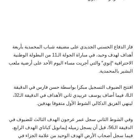
فاز الدفاع الحسني الجديدي على مضيفه شباب المحمدية بأربعة
أهداف لهدف وحيد، في مباراة الجولة الـ11 من البطولة الوطنية
الاحترافية “إنوي” والتي أجريت مساء اليوم الأحد على أرضية ملعب
البشير بالمحمدية.
افتتح الضيوف التسجيل مبكرا بواسطة حسن فارس في الدقيقة
الـ8، فيما أضاف يوسف عربيدي ثاني الأهداف في الدقيقة الـ32،
لينهي الفريق الدكالي الشوط الأول متفوقا بهدفين.
وفي الشوط الثاني سجل عمر عرجون الهدف الثالث للضيوف في
الدقيقة الـ56، قبل أن يسجل زميله إيمانويل كباتاي الهدف الرابع،
فيما سجل أصحاب الأرض الهدف الوحيد من علامة الجزاء في