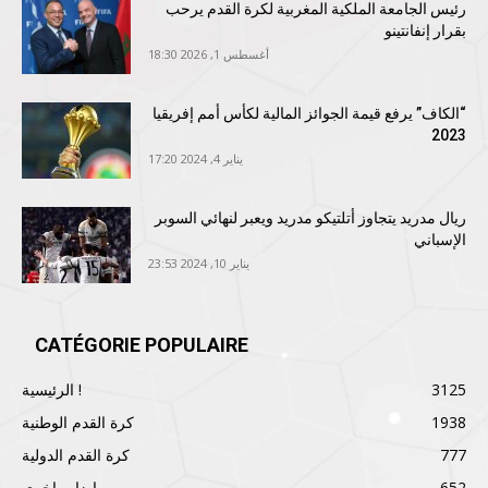
رئيس الجامعة الملكية المغربية لكرة القدم يرحب
بقرار إنفانتينو
أغسطس 1, 2026 18:30
“الكاف” يرفع قيمة الجوائز المالية لكأس أمم إفريقيا
2023
يناير 4, 2024 17:20
ريال مدريد يتجاوز أتلتيكو مدريد ويعبر لنهائي السوبر
الإسباني
يناير 10, 2024 23:53
CATÉGORIE POPULAIRE
3125
الرئيسية !
1938
كرة القدم الوطنية
777
كرة القدم الدولية
652
رياضات اخرى