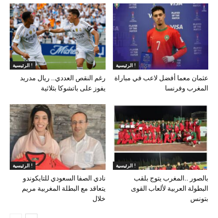
الرئيسية !
الرئيسية !
عثمان معما أفضل لاعب في مباراة
رغم النقص العددي.. ريال مدريد
المغرب وفرنسا
يفوز على باتشوكا بثلاثية
الرئيسية !
الرئيسية !
بالصور ..المغرب يتوج بلقب
نادي الصفا السعودي للتايكوندو
البطولة العربية لألعاب القوى
يتعاقد مع البطلة المغربية مريم
بتونس
خلال