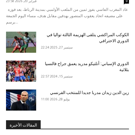
فبراير 20, 2026 23:58
0
عاد المغرب الفاسي بفوز ثمين من الملعب الأولمبي بمدينة الرباط، بعد فوزه
على مضيفه اتحاد يعقوب المنصور بهدفين مقابل هدف، مساء اليوم الجمعة
برسم...
الكوكب المراكشي يتلقى الهزيمة الثالثة تواليا في
الدوري الاحترافي
سبتمبر 27, 2025 22:24
الدوري الإسباني: أتلتيكو مدريد يعمق جراح فالنسيا
بثلاثية
سبتمبر 15, 2024 22:57
زين الدين زيدان مدربا جديدا للمنتخب الفرنسي
يوليو 28, 2026 11:00
المقالات الأخيرة