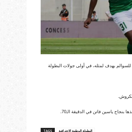
للسوالم بهدف لمثله، في أولى جولات البطولة
لكروش.
بنجاح ياسين فاتن في الدقيقة الـ70.
البطولة الوطنية الاحترافية
TAGS