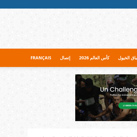
اق الخيول
كأس العالم 2026
إتصال
FRANÇAIS