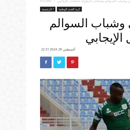
 وشباب السوالم يفتتحان البطولة بالتعادل الإيجابي
Accueil
كرة القدم الوطنية
الرئيسية !
 وشباب السوالم
 الإيجابي
أغسطس 30, 2024 22:31