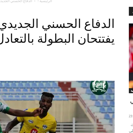
الرئيسية !
الدفاع الحسني الجديدي
الدفاع الحسني الجديدي
يفتتحان البطولة بالتعادل
ي
انهزم ريال مدريد مساء اليوم الأربعاء أمام مضيفه أتلتيك
على