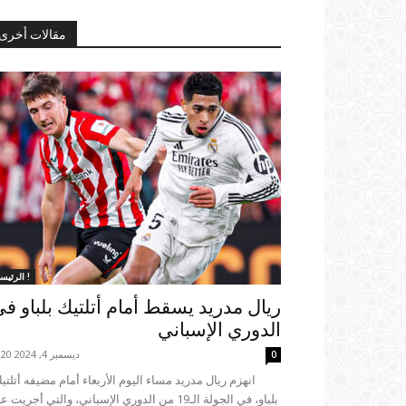
مقالات أخرى
الرئيسية !
ريال مدريد يسقط أمام أتلتيك بلباو ف
الدوري الإسباني
ديسمبر 4, 2024 23:20
0
بلباو، في الجولة الـ19 من الدوري الإسباني، والتي أجريت 