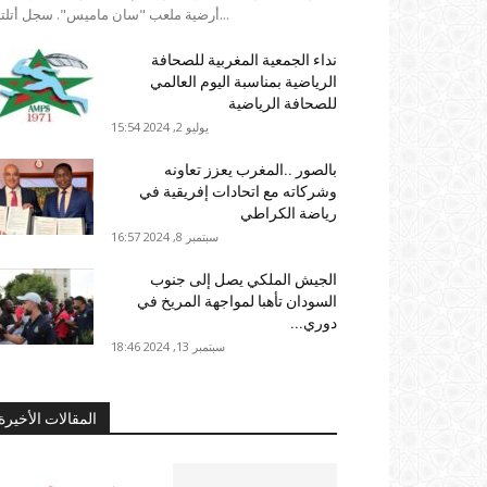
أرضية ملعب "سان ماميس". سجل أتلتيك...
نداء الجمعية المغربية للصحافة
الرياضية بمناسبة اليوم العالمي
للصحافة الرياضية
يوليو 2, 2024 15:54
بالصور ..المغرب يعزز تعاونه
وشركاته مع اتحادات إفريقية في
رياضة الكراطي
سبتمبر 8, 2024 16:57
الجيش الملكي يصل إلى جنوب
السودان تأهبا لمواجهة المريخ في
دوري...
سبتمبر 13, 2024 18:46
المقالات الأخيرة