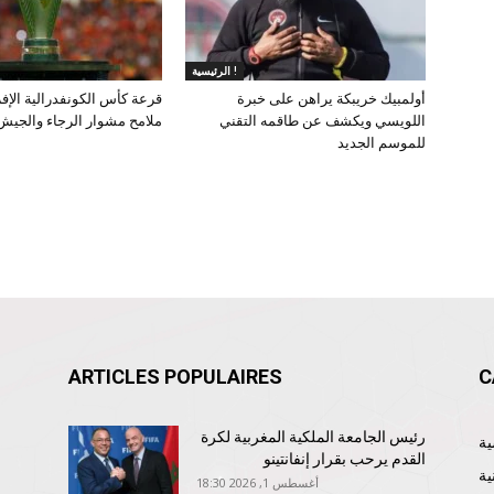
الرئيسية !
أولمبيك خريبكة يراهن على خبرة
قرعة كأس الكونفدرالية الإف
اللويسي ويكشف عن طاقمه التقني
ملامح مشوار الرجاء والجيش
للموسم الجديد
ARTICLES POPULAIRES
C
رئيس الجامعة الملكية المغربية لكرة
القدم يرحب بقرار إنفانتينو
ية
أغسطس 1, 2026 18:30