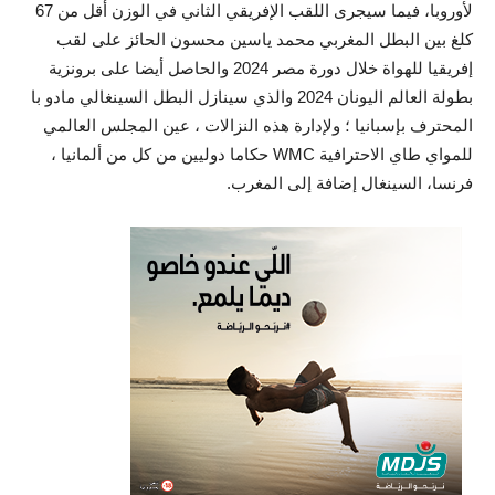
لأوروبا، فيما سيجرى اللقب الإفريقي الثاني في الوزن أقل من 67
كلغ بين البطل المغربي محمد ياسين محسون الحائز على لقب
إفريقيا للهواة خلال دورة مصر 2024 والحاصل أيضا على برونزية
بطولة العالم اليونان 2024 والذي سينازل البطل السينغالي مادو با
المحترف بإسبانيا ؛ ولإدارة هذه النزالات ، عين المجلس العالمي
للمواي طاي الاحترافية WMC حكاما دوليين من كل من ألمانيا ،
فرنسا، السينغال إضافة إلى المغرب.