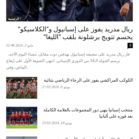
الرئيسية !
ريال مدريد يفوز على إسبانيول و”الكلاسيكو”
يحسم تتويج برشلونة بلقب “الليغا”
مايو 3, 2026 22:48
0
فاز ريال مدريد على مضيفه إسبانيول بهدفين دوت مقابل، مساء اليوم الأحد،
برسم الجولة الـ34 من الدوري الإسباني. انتهى الشوط الأول على إيقاع
البياض، وفي...
الكوكب المراكشي يفوز على الرجاء الرياضي بثنائية
يونيو 9, 2026 21:03
منتخب إسبانيا ينهي دور المجموعات بالعلامة الكاملة
بعد فوزه على ألبانيا
يونيو 24, 2024 23:03