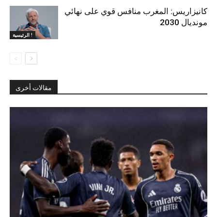
كانيزاريس: المغرب منافس قوي على نهائي
مونديال 2030
الرئيسية !
مقالات أخرى