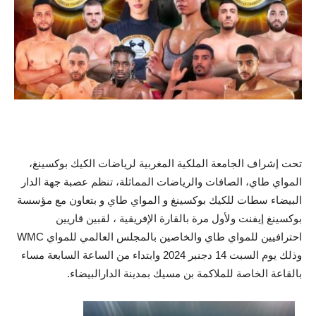
تحت إشراف الجامعة الملكية المغربية لرياضات الكيك بوكسينغ،
المواي طاي، الصافات والرياضات المماثلة، تنظم عصبة جهة الدار
البيضاء سطات للكيك بوكسينغ و المواي طاي و بتعاون مع مؤسسة
بوكسينغ إيفنت ولأول مرة بالقارة الإفريقية ، لقبين قاريين
احترافيين للمواي طاي والخاصين بالمجلس العالمي للمواي WMC
وذلك يوم السبت 14 دجنبر 2024 وابتداء من الساعة السابعة مساء
بالقاعة الخاصة للملاكمة بن مسيك بمدينة الدارالبيضاء.