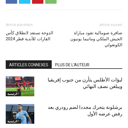
Article précédent
Article suivant
صافرة صومالية تقود مباراة
الدوحة تستعد لانطلاق كأس
الجيش الملكي ومانيما يونيون
القارات للأندية قطر 2024
الكونغولي
ARTICLES CONNEXES
PLUS DE L'AUTEUR
لبؤات الأطلس يثأرن من جنوب إفريقيا
ويبلغن نصف النهائي
الرئيسية !
برشلونة يتحرك مجددا لضم رودري بعد
رفض عرضه الأول
الرئيسية !