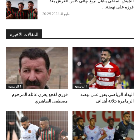
الجيش الملكي يتأهل لربع نهائي كأس العرش بعد
فوزه على نهضة...
مايو 8, 2024 20:25
المقالات الأخيرة
الرئيسية !
الرئيسية !
الوداد الرياضي يفوز على نهضة
فوزي لقجع يعزي عائلة المرحوم
الزمامرة بثلاثة أهداف
مصطفى الطاهيري