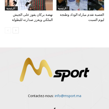
الرئيسية !
الرئيسية !
العصبة تقدم مباراة الوداد وطنجة
نهضة بركان يفوز على الجيش
ليوم السبت
الملكي ويعزز صدارته للبطولة
Contactez-nous:
info@msport.ma