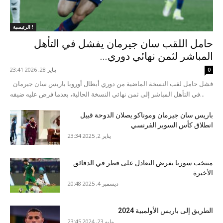
الرئيسية !
حامل اللقب سان جيرمان يفشل في التأهل
المباشر لثمن نهائي دوري...
يناير 28, 2026 23:41
0
فشل حامل لقب النسخة الماضية من دوري أبطال أوروبا باريس سان جيرمان
في التأهل المباشر إلى ثمن نهائي النسخة الحالية، بعدما فرض عليه ضيفه...
باريس سان جيرمان وموناكو يصلان الدوحة قبيل
انطلاق كأس السوبر الفرنسي
يناير 2, 2025 23:34
منتخب سوريا يفرض التعادل على قطر في الدقائق
الأخيرة
ديسمبر 4, 2025 20:48
الطريق إلى باريس الأولمبية 2024
مايو 23, 2024 23:45