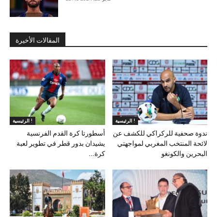
المقالات الأخيرة
الرئيسية !
الرئيسية !
ندوة صحفية للركراكي للكشف عن
أسطورتا كرة القدم الفرنسية
لائحة المنتخب المغربي لمواجهتي
يشيدان بدور قطر في تطوير لعبة
البحرين والكونغو
كرة...