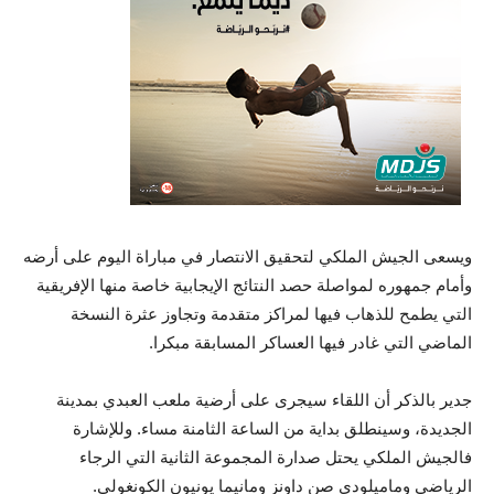
ويسعى الجيش الملكي لتحقيق الانتصار في مباراة اليوم على أرضه
وأمام جمهوره لمواصلة حصد النتائج الإيجابية خاصة منها الإفريقية
التي يطمح للذهاب فيها لمراكز متقدمة وتجاوز عثرة النسخة
الماضي التي غادر فيها العساكر المسابقة مبكرا.
جدير بالذكر أن اللقاء سيجرى على أرضية ملعب العبدي بمدينة
الجديدة، وسينطلق بداية من الساعة الثامنة مساء. وللإشارة
فالجيش الملكي يحتل صدارة المجموعة الثانية التي الرجاء
الرياضي وماميلودي صن داونز ومانيما يونيون الكونغولي.