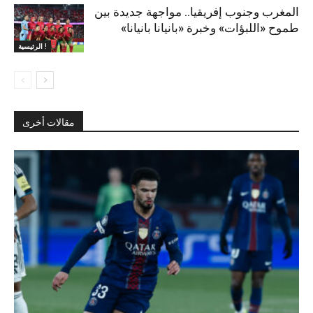
المغرب وجنوب إفريقيا.. مواجهة جديدة بين
طموح «اللبؤات» وخبرة «بانيانا بانيانا»
الرئيسية !
مقالات أخرى