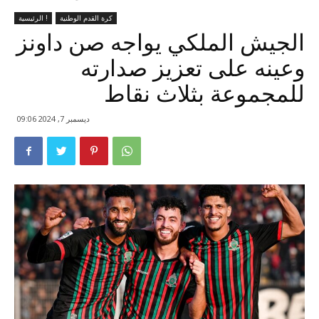
كرة القدم الوطنية
الرئيسية !
الجيش الملكي يواجه صن داونز
وعينه على تعزيز صدارته
للمجموعة بثلاث نقاط
ديسمبر 7, 2024 09:06