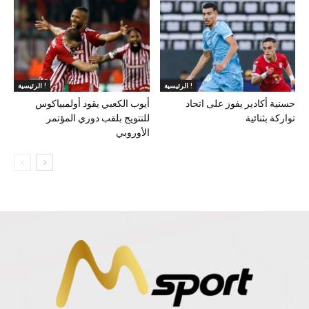
الرئيسية !
الرئيسية !
حسنية أكادير يفوز على اتحاد
أيوب الكعبي يقود أولمبياكوس
تواركة بثنائية
للتتويج بلقب دوري المؤتمر
الأوروبي