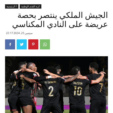
كرة القدم الوطنية
الرئيسية !
الجيش الملكي ينتصر بحصة
عريضة على النادي المكناسي
سبتمبر 25, 2024 22:17