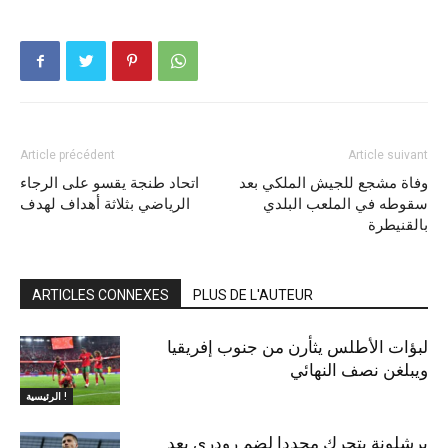
Article précédent
Article suivant
وفاة مشجع للجيش الملكي بعد
اتحاد طنجة يقسو على الرجاء
سقوطه في الملعب البلدي
الرياضي بثلاثة أهداف لهدف
بالقنيطرة
ARTICLES CONNEXES
PLUS DE L'AUTEUR
لبؤات الأطلس يثأرن من جنوب إفريقيا
ويبلغن نصف النهائي
الرئيسية !
برشلونة يتحرك مجددا لضم رودري بعد