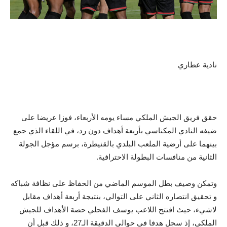
نادية عطاري
حقق فريق الجيش الملكي مساء يومه الأربعاء، فوزا عريضا على
ضيفه النادي المكناسي بأربعة أهداف دون رد، في اللقاء الذي جمع
بينهما على أرضية الملعب البلدي بالقنيطرة، برسم مؤجل الجولة
الثانية من منافسات البطولة الاحترافية.
وتمكن وصيف بطل الموسم الماضي من الحفاظ على نظافة شباكه
و تحقيق انتصاره الثاني على التوالي، بنتيجة أربعة أهداف مقابل
لاشيء، حيث افتتح اللاعب يوسف الفحلي حصة الأهداف للجيش
الملكي، إذ سجل هدفا في حوالي الدقيقة الـ27، و ذلك قبل أن