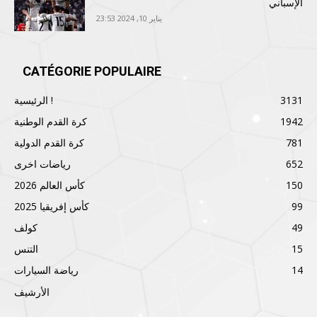
الإسباني
يناير 10, 2024 23:53
CATÉGORIE POPULAIRE
3131
الرئيسية !
1942
كرة القدم الوطنية
781
كرة القدم الدولية
652
رياضات اخرى
150
كأس العالم 2026
99
كأس إفريقيا 2025
49
كولف
15
التنس
14
رياضة السيارات
الأرشيف