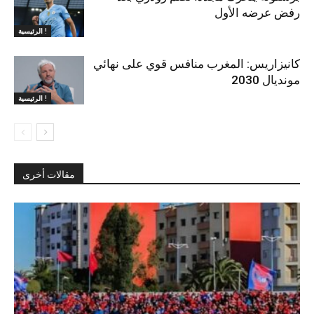
رفض عرضه الأول
الرئيسية !
كانيزاريس: المغرب منافس قوي على نهائي
مونديال 2030
الرئيسية !
مقالات أخرى