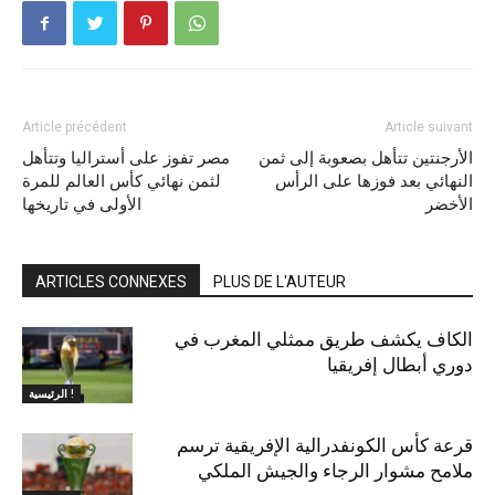
Article précédent
Article suivant
الأرجنتين تتأهل بصعوبة إلى ثمن
مصر تفوز على أستراليا وتتأهل
النهائي بعد فوزها على الرأس
لثمن نهائي كأس العالم للمرة
الأخضر
الأولى في تاريخها
ARTICLES CONNEXES
PLUS DE L'AUTEUR
الكاف يكشف طريق ممثلي المغرب في
دوري أبطال إفريقيا
الرئيسية !
قرعة كأس الكونفدرالية الإفريقية ترسم
ملامح مشوار الرجاء والجيش الملكي