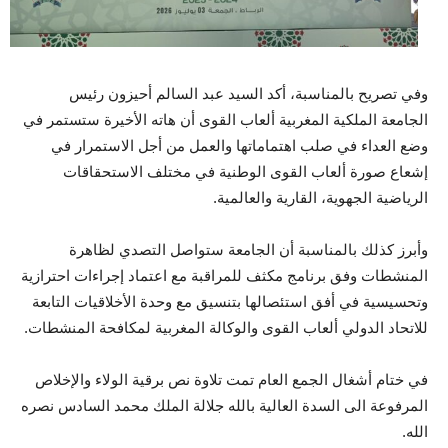
وفي تصريح بالمناسبة، أكد السيد عبد السالم أحيزون رئيس
الجامعة الملكية المغربية ألعاب القوى أن هاته الأخيرة ستستمر في
وضع العداء في صلب اهتماماتها والعمل من أجل الاستمرار في
إشعاع صورة ألعاب القوى الوطنية في مختلف الاستحقاقات
الرياضية الجهوية، القارية والعالمية.
وأبرز كذلك بالمناسبة أن الجامعة ستواصل التصدي لظاهرة
المنشطات وفق برنامج مكثف للمراقبة مع اعتماد إجراءات احترازية
وتحسيسية في أفق استئصالها بتنسيق مع وحدة الأخلاقيات التابعة
للاتحاد الدولي ألعاب القوى والوكالة المغربية لمكافحة المنشطات.
في ختام أشغال الجمع العام تمت تلاوة نص برقية الولاء والإخلاص
المرفوعة الى السدة العالية بالله جلالة الملك محمد السادس نصره
الله.