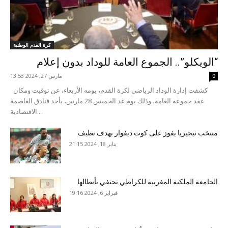
كرة القدم الوطنية
“الويكلو”.. الجموع العامة للوداد بدون إعلام
مارس 27, 2024 13:53
0
كشفت إدارة الوداد الرياضي لكرة القدم، يومه الأربعاء، عن توقيت ومكان
عقد جموعه العامة، وذلك يوم غد الخميس 28 مارس، بأحد فنادق العاصمة
الاقتصادية...
منتخب نيجيريا يفوز على كوت ديفوار بهدف نظيف
يناير 18, 2024 21:15
الجامعة الملكية المغربية للكراطي تحتفي بأبطالها
فبراير 6, 2024 19:16