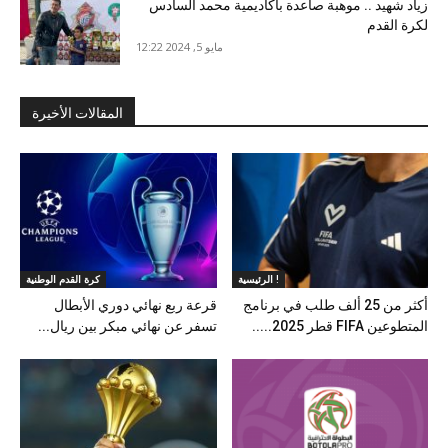
زياد شهيد .. موهبة صاعدة بأكاديمية محمد السادس
لكرة القدم
مايو 5, 2024 12:22
المقالات الأخيرة
الرئيسية !
كرة القدم الوطنية
أكثر من 25 ألف طلب في برنامج
قرعة ربع نهائي دوري الأبطال
المتطوعين FIFA قطر 2025.....
تسفر عن نهائي مبكر بين ريال...