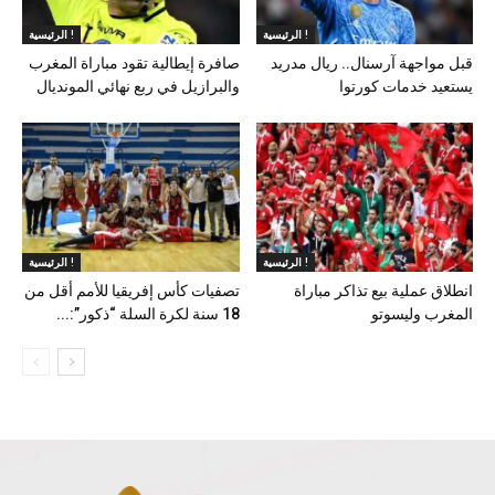
الرئيسية !
الرئيسية !
قبل مواجهة آرسنال.. ريال مدريد
صافرة إيطالية تقود مباراة المغرب
يستعيد خدمات كورتوا
والبرازيل في ربع نهائي المونديال
الرئيسية !
الرئيسية !
انطلاق عملية بيع تذاكر مباراة
تصفيات كأس إفريقيا للأمم أقل من
المغرب وليسوتو
18 سنة لكرة السلة “ذكور”:...