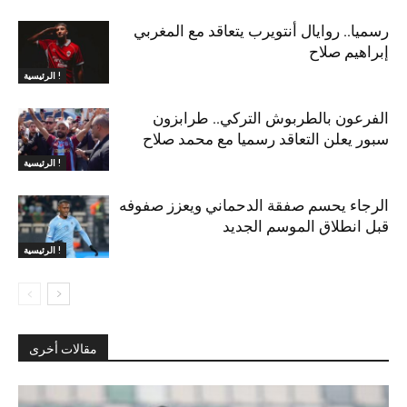
رسميا.. روايال أنتويرب يتعاقد مع المغربي
إبراهيم صلاح
الرئيسية !
الفرعون بالطربوش التركي.. طرابزون
سبور يعلن التعاقد رسميا مع محمد صلاح
الرئيسية !
الرجاء يحسم صفقة الدحماني ويعزز صفوفه
قبل انطلاق الموسم الجديد
الرئيسية !
مقالات أخرى