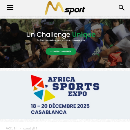
الرئيسية !
Accueil