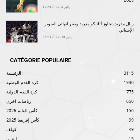
2023
يناير 4, 2024 17:20
ريال مدريد يتجاوز أتلتيكو مدريد ويعبر لنهائي السوبر
الإسباني
يناير 10, 2024 23:53
CATÉGORIE POPULAIRE
3115
الرئيسية !
1930
كرة القدم الوطنية
775
كرة القدم الدولية
650
رياضات اخرى
150
كأس العالم 2026
99
كأس إفريقيا 2025
49
كولف
15
التنس