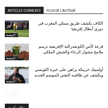
ARTICLES CONNEXES
PLUS DE L'AUTEUR
الكاف يكشف طريق ممثلي المغرب في
دوري أبطال إفريقيا
الرئيسية !
قرعة كأس الكونفدرالية الإفريقية ترسم
ملامح مشوار الرجاء والجيش الملكي
الرئيسية !
أولمبيك خريبكة يراهن على خبرة اللويسي
ويكشف عن طاقمه التقني للموسم الجديد
الرئيسية !
مقالات أخرى