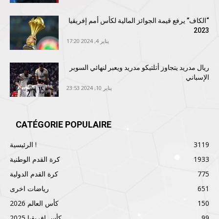
“الكاف” يرفع قيمة الجوائز المالية لكأس أمم إفريقيا
2023
يناير 4, 2024 17:20
ريال مدريد يتجاوز أتلتيكو مدريد ويعبر لنهائي السوبر
الإسباني
يناير 10, 2024 23:53
CATÉGORIE POPULAIRE
3119
الرئيسية !
1933
كرة القدم الوطنية
775
كرة القدم الدولية
651
رياضات اخرى
150
كأس العالم 2026
99
كأس إفريقيا 2025