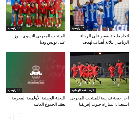
الرئيسية !
الرئيسية !
اتحاد طنجة يقسو على الرجاء
المنتخب المغربي النسوي يفوز
الرياضي بثلاثة أهداف لهدف
على تونس وديا
كرة القدم الوطنية
الرئيسية !
آخر حصة تدريبية للمنتخب المغربي
اللجنة الوطنية الأولمبية المغربية
استعدادا لمباراة جنوب إفريقيا
تعقد الجموع العامة