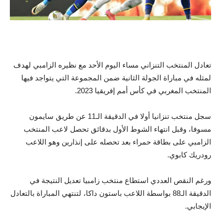
تعادل المنتخب التنزاني مساء اليوم الأحد مع نظيره الزامبي لهدف
لمثله في مباراة الجولة الثانية ضمن المجموعة التي يتواجد فيها
المنتخب المغربي في كأس أمم إفريقيا 2023.
سجل منتخب تنزانيا أولا في الدقيقة الـ11 عن طريق سايمون
مسوفا، وقبل انتهاء الشوط الأول بدقائق تحصل لاعب المنتخب
الزامبي على بطاقة حمراء بعد تحصله على إنذارين وهو اللاعب
رودريك كابوي.
ورغم النقص العددي استطاع منتخب زامبيا تعديل النتيجة في
الدقيقة الـ88 بواسطة اللاعب باستون داكا، لتنتهي المباراة بالتعادل
الإيجابي.