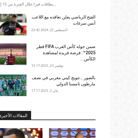
بطاقات فيزا خلال الفترة من 15 إلى...
الفتح الرياضي يعلن تعاقده مع اللاعب
أنس سرغات
أغسطس 22, 2024 23:42
ضمن جولة كأس العرب FIFA قطر
2025™: فرصة فريدة لمشاهدة
الكأس...
نوفمبر 25, 2025 13:17
بالصور …تتويج كيني مغربي في نصف
مارطون تامسنا الدولي
يناير 5, 2025 17:17
المقالات الأخيرة