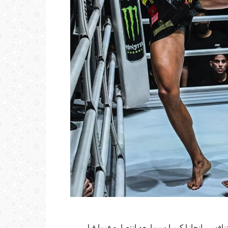
فسي إنجازا كبيرا سيما بعد انتصاره فيما قبل