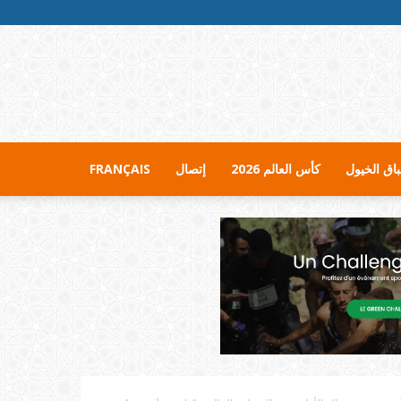
اق الخيول
كأس العالم 2026
إتصال
FRANÇAIS