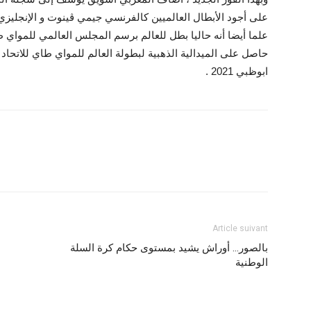
على أجود الأبطال العالميين كالفرنسي جيمي ڤينوت و الإنجليزي 
حاصل على الميدالية الذهبية لبطولة العالم للمواي طاي للاتحاد
ابوظبي 2021 .
Article suivant
بالصور… أوراش يشيد بمستوى حكام كرة السلة
ا
الوطنية