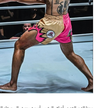
وبهذا الفوز الجديد ، أضاف المغربي أسويق يوسف إلى سجله التنا