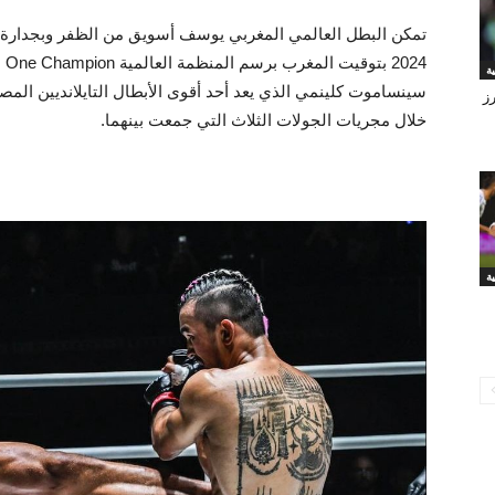
24
سينساموت كلينمي الذي يعد أحد أقوى الأبطال التايلانديين الم
رز
خلال مجريات الجولات الثلاث التي جمعت بينهما.