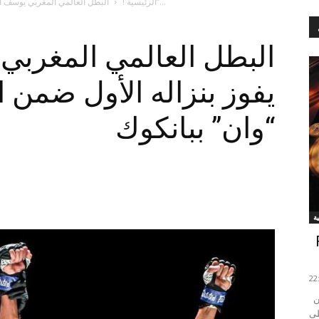
البطل العالمي المغربي يوسف أسويق يفوز بنزاله الأول ضمن المنظمة العالمية “وان”...
الرئيسية !
البطل العالمي المغرب
يفوز بنزاله الأول ضمن ا
“وان” ببانكوك
FIFA
أشهر الأندية العالمية تتنافس في استاد أحمد بن علي يمكن
 لحاملي