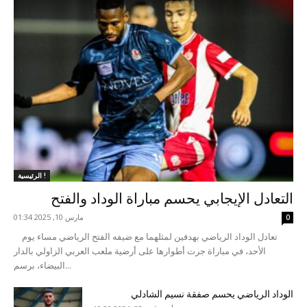
الرئيسية !
التعادل الإيجابي يحسم مباراة الوداد والفتح
مارس 10, 2025 01:34
0
تعادل الوداد الرياضي بهدفين لمثلهما مع ضيفه الفتح الرياضي مساء يوم
الأحد، في مباراة جرت أطوارها على أرضية ملعب العربي الزاولي بالدار
البيضاء، برسم...
الوداد الرياضي يحسم صفقة نسيم الشادلي