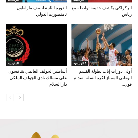
الركراكي يكشف حقيقة تواصله مع
الدورة الثانية لنصف ماراطون
زياش
تامنصورت الدولي
الرئيسية !
الرئيسية !
أولى دورات إياب بطولة القسم
أساطير الجولف العالمي يتنافسون
الوطني الممتاز لكرة السلة: صدام
على مسالك نادي الجولف الملكي
قوي...
دار السلام