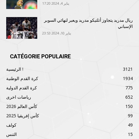
يناير 4, 2024 17:20
ريال مدريد يتجاوز أتلتيكو مدريد ويعبر لنهائي السوبر
الإسباني
يناير 10, 2024 23:53
CATÉGORIE POPULAIRE
3121
الرئيسية !
1934
كرة القدم الوطنية
775
كرة القدم الدولية
652
رياضات اخرى
150
كأس العالم 2026
99
كأس إفريقيا 2025
49
كولف
15
التنس