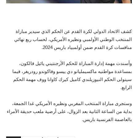
كشف الاتحاد الدولي لكرة القدم عن الحكم الذي سيدير مباراة
المنتخب الوطني الأولمبي ونظيره الأمريكي، لحساب ربع نهائي
منافسات كرة القدم ضمن أولمبياد باريس 2024.
وأسندت مهمة إدارة المباراة للحكم الأرجنتيني يائيل فالكون،
بمساعدة مواطنيه ماكسيمليانو دي ييسو وفاكوندو رودريغر، فيما
سيتولى الحكم النيوزيلندي كاميل كيرك كاوانا ووف مهمة الحكم
الرابع.
وستجرى مباراة المنتخب المغربي ونظيره الأمريكي غدا الجمعة،
بداية من الساعة الثانية بعد الزوال، على أرضية ملعب حديقة الأمراء
بالعاصمة الفرنسية باريس.