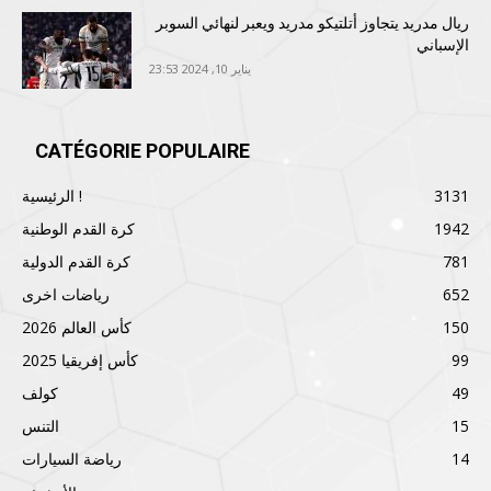
ريال مدريد يتجاوز أتلتيكو مدريد ويعبر لنهائي السوبر
الإسباني
يناير 10, 2024 23:53
CATÉGORIE POPULAIRE
3131
الرئيسية !
1942
كرة القدم الوطنية
781
كرة القدم الدولية
652
رياضات اخرى
150
كأس العالم 2026
99
كأس إفريقيا 2025
49
كولف
15
التنس
14
رياضة السيارات