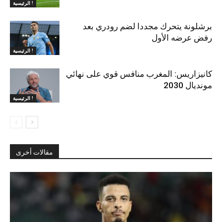
الرئيسية !
برشلونة يتحرك مجددا لضم رودري بعد
رفض عرضه الأول
الرئيسية !
كانيزاريس: المغرب منافس قوي على نهائي
مونديال 2030
الرئيسية !
مقالات أخرى