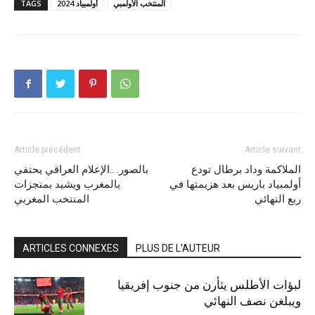
المنتخب الأولمبي
أولمبياد 2024
TAGS
Article précédent
Article suivant
الملاكمة وداد برطال تودع
بالصور. ..الإعلام العراقي يحتفي
أولمبياد باريس بعد هزيمتها في
بالمغرب ويشيد بمنجزات
ربع النهائي
المنتخب المغربي
ARTICLES CONNEXES
PLUS DE L'AUTEUR
لبؤات الأطلس يثأرن من جنوب إفريقيا
ويبلغن نصف النهائي