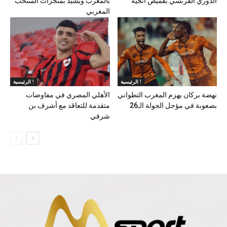
الدوري الفرنسي بقميص أنجيه
بالمغرب ويشيد بمنجزات المنتخب
المغربي
الرئيسية !
الرئيسية !
نهضة بركان يهزم المغرب التطواني
الأهلي المصري في مفاوضات
بصعوبة في مؤجل الجولة الـ26
متقدمة للتعاقد مع أشرف بن
شرقي