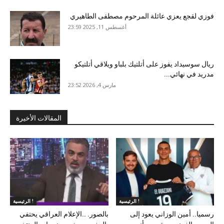
فوزي لقجع يعزي عائلة المرحوم مصطفى الطاهيري
أغسطس 11, 2025 23:59
ريال سوسيداد يفوز على أتلتيك بلباو ويلاقي أتلتيكو
مدريد في نهائي...
مارس 4, 2026 23:52
المقالات الأخيرة
الرئيسية !
الرئيسية !
رسميا.. أمين الوزاني يعود إلى
بالصور. ..الإعلام العراقي يحتفي