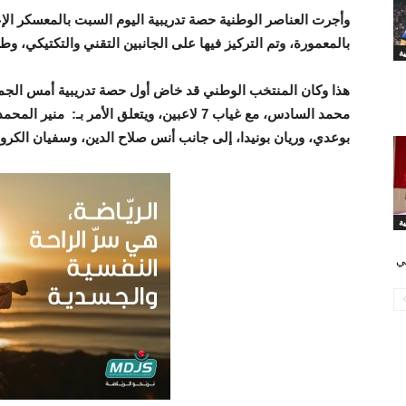
وأجرت العناصر الوطنية حصة تدريبية اليوم السبت بالمعسكر ا
بالمعمورة، وتم التركيز فيها على الجانبين التقني والتكتيكي، وط
ة
هذا وكان المنتخب الوطني قد خاض أول حصة تدريبية أمس الجمع
محمد السادس، مع غياب 7 لاعبين، ويتعلق الأمر ب
بوعدي، وريان بونيدا، إلى جانب أنس صلاح الدين، وسفيان الكروا
ي