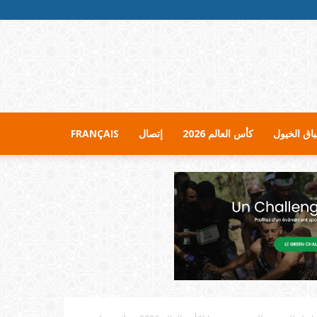
اق الخيول
كأس العالم 2026
إتصال
FRANÇAIS