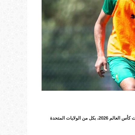
تتواصل استعدادات المنتخب الوطني المغربي، تحضيرا لمنافسات كأس العالم 2026، بكل من الولايات المتحدة