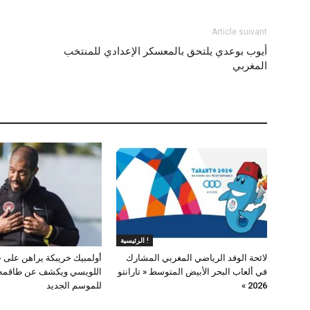
Article suivant
أيوب بوعدي يلتحق بالمعسكر الإعدادي للمنتخب
المغربي
الرئيسية !
لائحة الوفد الرياضي المغربي المشارك
أولمبيك خريبكة يراهن على 
في ألعاب البحر الأبيض المتوسط « تارانتو
اللويسي ويكشف عن طاقمه 
2026 »
للموسم الجديد