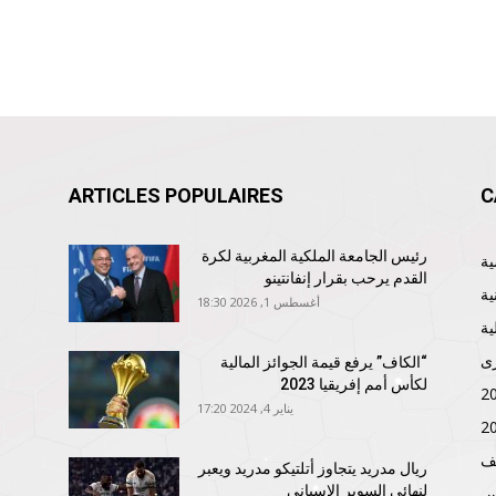
ARTICLES POPULAIRES
C
رئيس الجامعة الملكية المغربية لكرة
القدم يرحب بقرار إنفانتينو
ية
أغسطس 1, 2026 18:30
ية
ى
“الكاف” يرفع قيمة الجوائز المالية
لكأس أمم إفريقيا 2023
يناير 4, 2024 17:20
ف
ريال مدريد يتجاوز أتلتيكو مدريد ويعبر
لنهائي السوبر الإسباني
نس