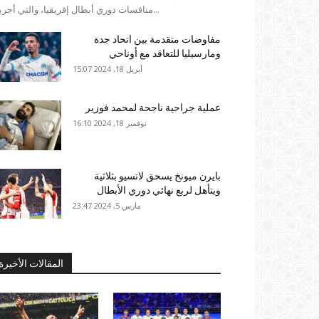
منافسات دوري أبطال إفريقيا، والتي أجريت...
مفاوضات متقدمة بين اتحاد جدة
ومارسيليا للتعاقد مع أوناحي
أبريل 18, 2024 15:07
عملية جراحية ناجحة لمحمد فوزير
نوفمبر 18, 2024 16:10
بايرن ميونخ يسحق لاتسيو بثلاثية
ويتأهل لربع نهائي دوري الأبطال
مارس 5, 2024 23:47
المقالات الأخيرة