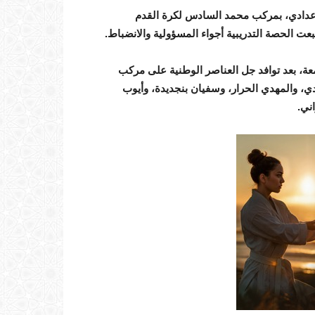
لإعدادي، بمركب محمد السادس لكرة القدم
بعت الحصة التدريبية أجواء المسؤولية والانضباط.
ة، بعد توافد جل العناصر الوطنية على مركب
ـ: منير المحمدي، والمهدي الحرار، وسفيان بنجديدة، وأيوب
ني.