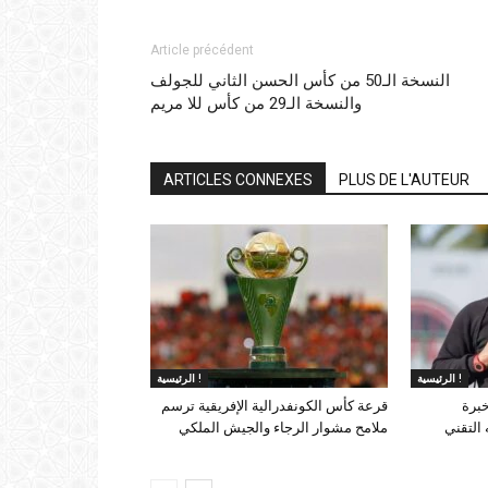
Article précédent
النسخة الـ50 من كأس الحسن الثاني للجولف
والنسخة الـ29 من كأس للا مريم
ARTICLES CONNEXES
PLUS DE L'AUTEUR
الرئيسية !
الرئيسية !
خبرة
قرعة كأس الكونفدرالية الإفريقية ترسم
التقني
ملامح مشوار الرجاء والجيش الملكي