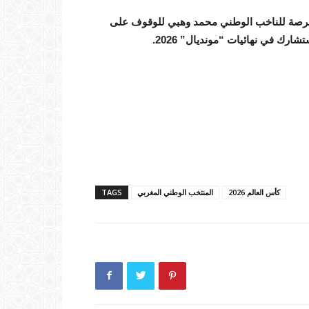
عسكر الإعدادي الذي يمتد من 22 ماي إلى 26 منه، فرصة للناخب الوطني محمد وهبي للوقوف على
شارك في نهائيات “مونديال” 2026.
كأس العالم 2026
المنتخب الوطني المغربي
TAGS