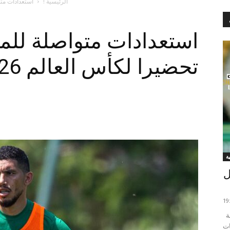
الرئيسية !
استعدادات متو
استعدادات متواصلة للم
تحضيرا لكأس العالم 2026
ل
عاد نادي الجيش الملكي بتعادل ثمين مع مضيفه شبيبة
ات