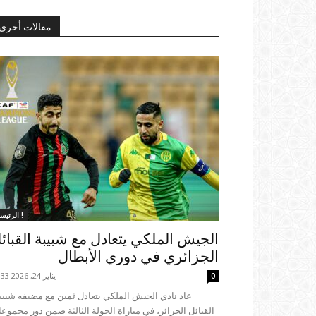
مقالات أخرى
الرئيسية !
الجيش الملكي يتعادل مع شبيبة القبائ
الجزائري في دوري الأبطال
يناير 24, 2026 19:33
0
القبائل الجزائر، في مباراة الجولة الثالثة ضمن دور مجموع