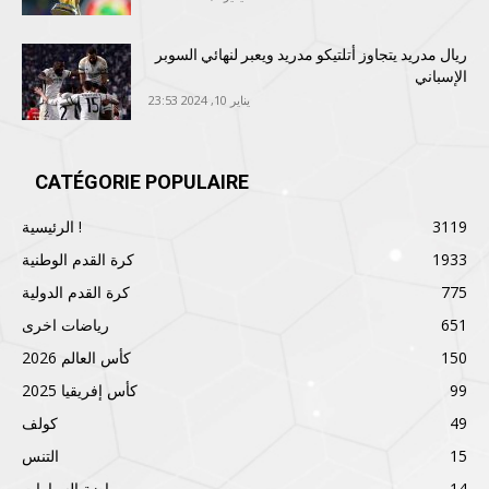
ريال مدريد يتجاوز أتلتيكو مدريد ويعبر لنهائي السوبر
الإسباني
يناير 10, 2024 23:53
CATÉGORIE POPULAIRE
3119
الرئيسية !
1933
كرة القدم الوطنية
775
كرة القدم الدولية
651
رياضات اخرى
150
كأس العالم 2026
99
كأس إفريقيا 2025
49
كولف
15
التنس
14
رياضة السيارات