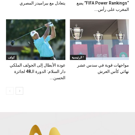
“FIFA Power Rankings” يضع
يتعادل مع بيراميدز المصري
المغرب على رأس...
الرئيسية !
كولف
مواجهات قوية في سدس عشر
عودة الأبطال إلى الجولف الملكي
نهائي كأس العرش
دار السلام: الدورة الـ48 لجائزة
الحسن...