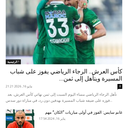
الرئيسية !
كأس العرش.. الرجاء الرياضي يفوز على شباب
المسيرة ويتأهل إلى ثمن...
مايو 16, 2026 21:21
0
تأهل الرجاء الرياضي مساء اليوم السبت إلى ثمن نهائي كأس العرش، بعد
فوزه على ضيفه شباب المسيرة بهدفين دون رد، في مباراة دور سدس...
غانم سايس: الفوز في أولى مباريات “الكان” مهم
يناير 16, 2024 17:54