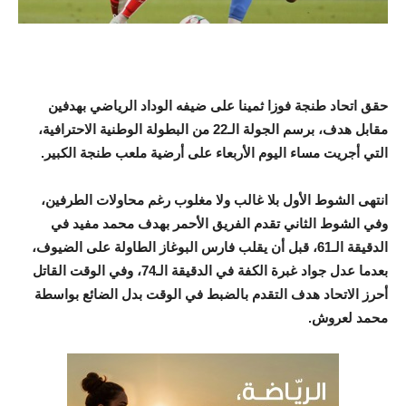
حقق اتحاد طنجة فوزا ثمينا على ضيفه الوداد الرياضي بهدفين
مقابل هدف، برسم الجولة الـ22 من البطولة الوطنية الاحترافية،
التي أجريت مساء اليوم الأربعاء على أرضية ملعب طنجة الكبير.
انتهى الشوط الأول بلا غالب ولا مغلوب رغم محاولات الطرفين،
وفي الشوط الثاني تقدم الفريق الأحمر بهدف محمد مفيد في
الدقيقة الـ61، قبل أن يقلب فارس البوغاز الطاولة على الضيوف،
بعدما عدل جواد غبرة الكفة في الدقيقة الـ74، وفي الوقت القاتل
أحرز الاتحاد هدف التقدم بالضبط في الوقت بدل الضائع بواسطة
محمد لعروش.