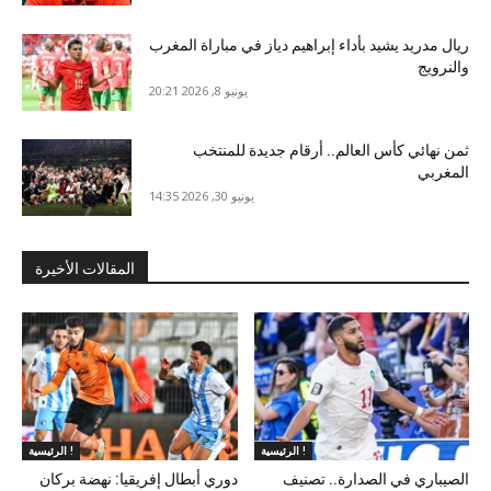
ريال مدريد يشيد بأداء إبراهيم دياز في مباراة المغرب
والنرويج
يونيو 8, 2026 20:21
ثمن نهائي كأس العالم.. أرقام جديدة للمنتخب
المغربي
يونيو 30, 2026 14:35
المقالات الأخيرة
الرئيسية !
الرئيسية !
الصيباري في الصدارة.. تصنيف
دوري أبطال إفريقيا: نهضة بركان