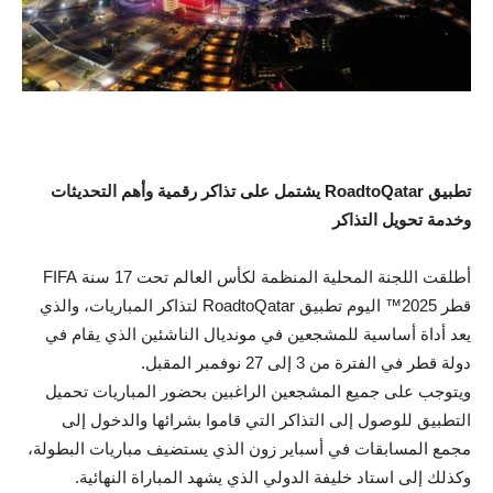
تطبيق RoadtoQatar يشتمل على تذاكر رقمية وأهم التحديثات
وخدمة تحويل التذاكر
أطلقت اللجنة المحلية المنظمة لكأس العالم تحت 17 سنة FIFA
قطر 2025™ اليوم تطبيق RoadtoQatar لتذاكر المباريات، والذي
يعد أداة أساسية للمشجعين في مونديال الناشئين الذي يقام في
دولة قطر في الفترة من 3 إلى 27 نوفمبر المقبل.
ويتوجب على جميع المشجعين الراغبين بحضور المباريات تحميل
التطبيق للوصول إلى التذاكر التي قاموا بشرائها والدخول إلى
مجمع المسابقات في أسباير زون الذي يستضيف مباريات البطولة،
وكذلك إلى استاد خليفة الدولي الذي يشهد المباراة النهائية.