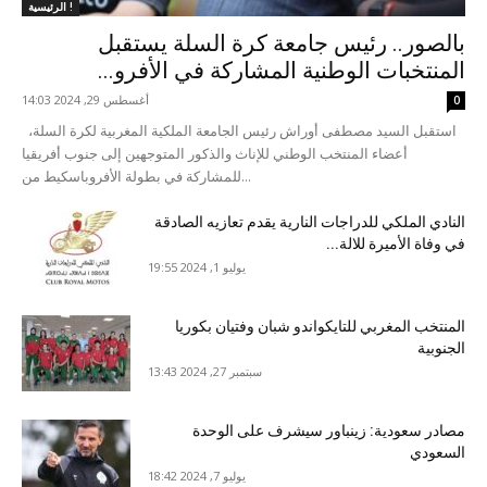
الرئيسية !
بالصور.. رئيس جامعة كرة السلة يستقبل
المنتخبات الوطنية المشاركة في الأفرو...
أغسطس 29, 2024 14:03
0
استقبل السيد مصطفى أوراش رئيس الجامعة الملكية المغربية لكرة السلة،
أعضاء المنتخب الوطني للإناث والذكور المتوجهين إلى جنوب أفريقيا
للمشاركة في بطولة الأفروباسكيط من...
النادي الملكي للدراجات النارية يقدم تعازيه الصادقة
في وفاة الأميرة للالة...
يوليو 1, 2024 19:55
المنتخب المغربي للتايكواندو شبان وفتيان بكوريا
الجنوبية
سبتمبر 27, 2024 13:43
مصادر سعودية: زينباور سيشرف على الوحدة
السعودي
يوليو 7, 2024 18:42