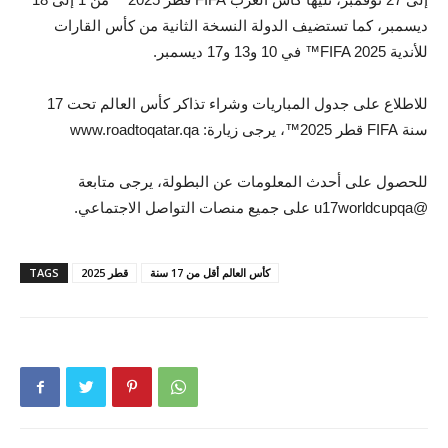
ديسمبر، كما تستضيف الدولة النسخة الثانية من كأس القارات
للأندية FIFA 2025™ في 10 و13 و17 ديسمبر.
للاطلاع على جدول المباريات وشراء تذاكر كأس العالم تحت 17
سنة FIFA قطر 2025™، يرجى زيارة: www.roadtoqatar.qa
للحصول على أحدث المعلومات عن البطولة، يرجى متابعة
@u17worldcupqa على جميع منصات التواصل الاجتماعي.
كأس العالم أقل من 17 سنة
قطر 2025
TAGS