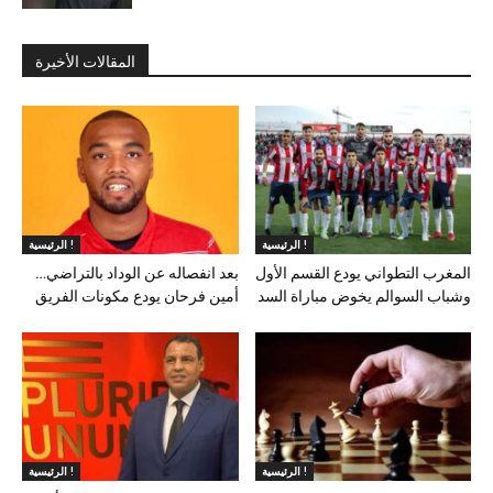
المقالات الأخيرة
الرئيسية !
الرئيسية !
المغرب التطواني يودع القسم الأول
بعد انفصاله عن الوداد بالتراضي…
وشباب السوالم يخوض مباراة السد
أمين فرحان يودع مكونات الفريق
الرئيسية !
الرئيسية !