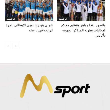
الرئيسية !
الرئيسية !
بالصور ..نجاح باهر وتنظيم محكم
نابولي يتوج بالدوري الإيطالي للمرة
لفعاليات بطولة المراكز الجهوية
الرابعة في تاريخه
بأكادير