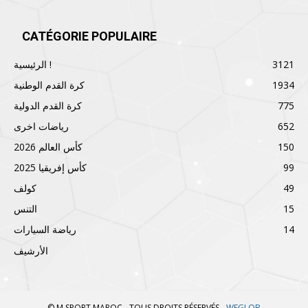
CATÉGORIE POPULAIRE
3121
الرئيسية !
1934
كرة القدم الوطنية
775
كرة القدم الدولية
652
رياضات اخرى
150
كأس العالم 2026
99
كأس إفريقيا 2025
49
كولف
15
التنس
14
رياضة السيارات
الأرشيف
© M SPORT MAROC - TOUS DROITS RÉSERVÉS -
WEGLOB