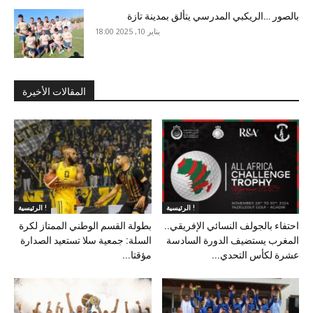
بالصور …الريكبي المدرسي يتألق بمدينة تازة
يناير 10, 2025 18:00
المقالات الأخيرة
الرئيسية !
الرئيسية !
احتفاء بالجولف النسائي الإفريقي..
بطولة القسم الوطني الممتاز لكرة
المغرب يستضيف الدورة السادسة
السلة: جمعية سلا تستعيد الصدارة
عشرة لكأس التحدي...
مؤقتا...