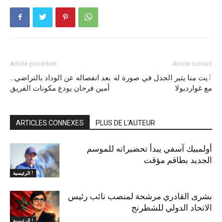
Article précédent
Article suivant
ٱيت منا يثير الجدل في صورة له
بعد انفصاله عن الوداد بالتراضي…
مع غوارديولا
أمين فرحان يودع مكونات الفريق
ARTICLES CONNEXES
PLUS DE L'AUTEUR
أولمبيك آسفي يبدأ تحضيراته للموسم
الجديد بطاقم مؤقت
الرئيسية !
بشرى القادري مرشحة لمنصب نائب رئيس
الاتحاد الدولي للشطرنج
الرئيسية !