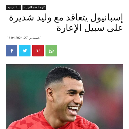
كرة القدم الدولية
الرئيسية !
إسبانيول يتعاقد مع وليد شديرة
على سبيل الإعارة
أغسطس 27, 2024 16:04