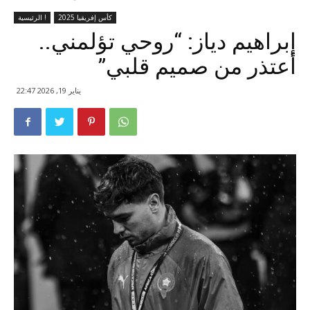
كأس إفريقيا 2025
الرئيسية !
إبراهيم دياز: “روحي تؤلمني..
أعتذر من صميم قلبي”
يناير 19, 2026 22:47