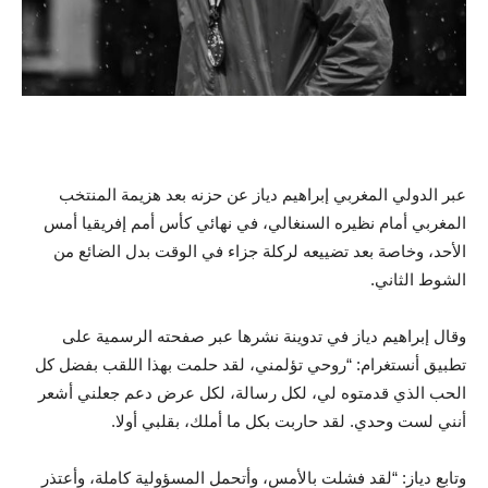
عبر الدولي المغربي إبراهيم دياز عن حزنه بعد هزيمة المنتخب
المغربي أمام نظيره السنغالي، في نهائي كأس أمم إفريقيا أمس
الأحد، وخاصة بعد تضييعه لركلة جزاء في الوقت بدل الضائع من
الشوط الثاني.
وقال إبراهيم دياز في تدوينة نشرها عبر صفحته الرسمية على
تطبيق أنستغرام: “روحي تؤلمني، لقد حلمت بهذا اللقب بفضل كل
الحب الذي قدمتوه لي، لكل رسالة، لكل عرض دعم جعلني أشعر
أنني لست وحدي. لقد حاربت بكل ما أملك، بقلبي أولا.
وتابع دياز: “لقد فشلت بالأمس، وأتحمل المسؤولية كاملة، وأعتذر