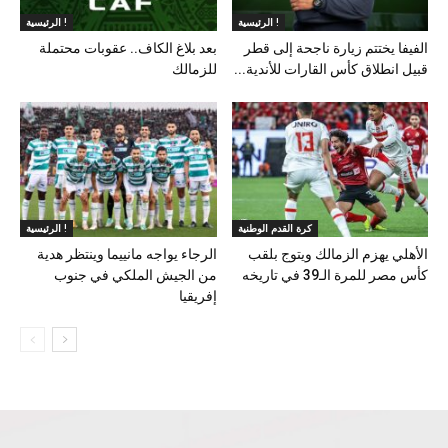
الرئيسية !
الرئيسية !
الفيفا يختتم زيارة ناجحة إلى قطر
بعد بلاغ الكاف.. عقوبات محتملة
قبيل انطلاق كأس القارات للأندية...
للزمالك
كرة القدم الوطنية
الرئيسية !
الأهلي يهزم الزمالك ويتوج بلقب
الرجاء يواجه مانييما وينتظر هدية
كأس مصر للمرة الـ39 في تاريخه
من الجيش الملكي في جنوب
إفريقيا