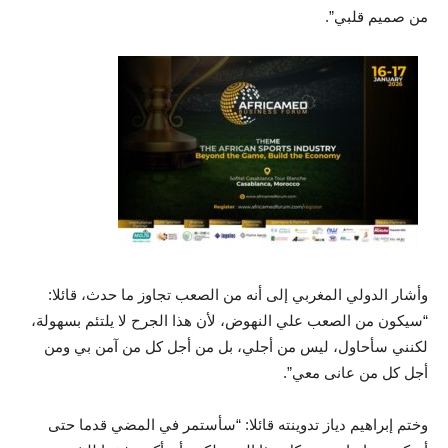
من صميم قلبي”.
وأشار الدولي المغربي إلى أنه من الصعب تجاوز ما حدث، قائلا:
“سيكون من الصعب علي النهوض، لأن هذا الجرح لا يلتئم بسهولة،
لكنني سأحاول، ليس من أجلي، بل من أجل كل من آمن بي ومن
أجل كل من عانى معي”.
وختم إبراهيم دياز تدوينته قائلا: “سأستمر في المضي قدما حتى