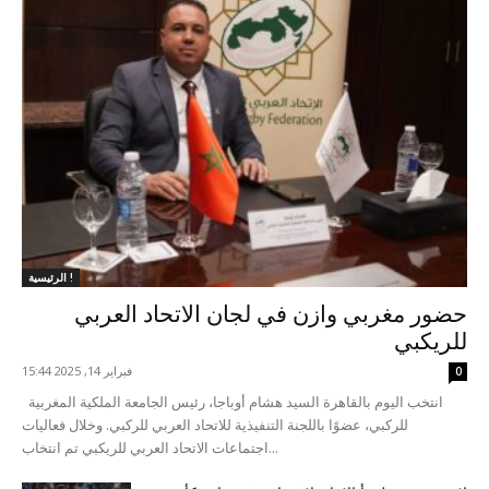
الرئيسية !
حضور مغربي وازن في لجان الاتحاد العربي
للريكبي
فبراير 14, 2025 15:44
0
انتخب اليوم بالقاهرة السيد هشام أوباجا، رئيس الجامعة الملكية المغربية
للركبي، عضوًا باللجنة التنفيذية للاتحاد العربي للركبي. وخلال فعاليات
اجتماعات الاتحاد العربي للريكبي تم انتخاب...