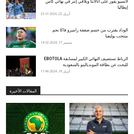
لاتسيو يفوز على أتالانتا ويلاقي إنتر في نهائي كأس
إيطاليا
أبريل 22, 2026 23:51
الوداد يقترب من حسم صفقة راميرو فاكا نجم
منتخب بوليفيا
سبتمبر 17, 2024 14:32
الرباط تستضيف النهائي الكبير لمسابقة EBOTOLA
للبحث عن بطاقة الموندياليتو بالسعودية
أبريل 19, 2024 17:46
المقالات الأخيرة