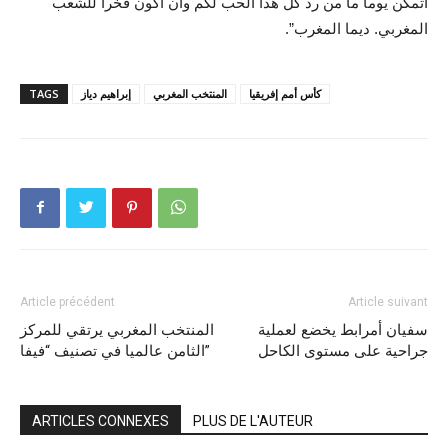
أتمكن يوما ما من رد كل هذا الحب لكم وأن أكون فخرا للشعب
المغربي. ديما المغرب”.
كأس أمم إفريقيا
المنتخب المغربي
إبراهيم دياز
TAGS
Article précédent
Article suivant
سفيان أمرابط يخضع لعملية
المنتخب المغربي يرتقي للمركز
جراحية على مستوى الكاحل
الثامن عالميا في تصنيف “فيفا”
ARTICLES CONNEXES
PLUS DE L'AUTEUR