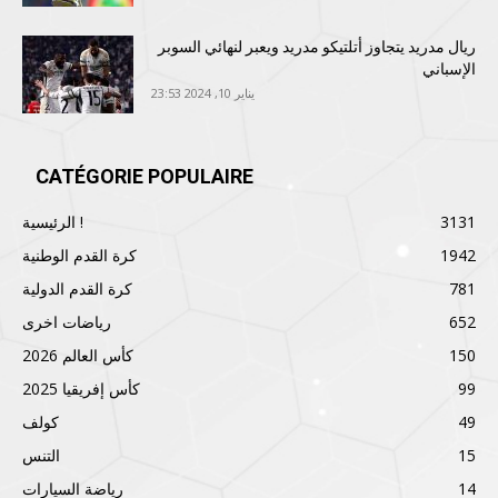
ريال مدريد يتجاوز أتلتيكو مدريد ويعبر لنهائي السوبر
الإسباني
يناير 10, 2024 23:53
CATÉGORIE POPULAIRE
3131
الرئيسية !
1942
كرة القدم الوطنية
781
كرة القدم الدولية
652
رياضات اخرى
150
كأس العالم 2026
99
كأس إفريقيا 2025
49
كولف
15
التنس
14
رياضة السيارات