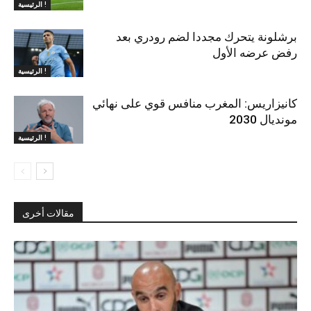
الرئيسية !
برشلونة يتحرك مجددا لضم رودري بعد
رفض عرضه الأول
الرئيسية !
كانيزاريس: المغرب منافس قوي على نهائي
مونديال 2030
الرئيسية !
مقالات أخرى