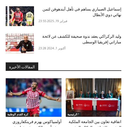
إسماعيل الصيباري يساهم في تأهل آيندهوفن لثمن
نهائي دوي الأبطال
فبراير 19, 2025 23:55
وليد الركراكي يعقد ندوة صحيفة للكشف عن لائحة
مباراتي إفريقيا الوسطى
أكتوبر 1, 2024 23:28
المقالات الأخيرة
الرئيسية !
كرة القدم الوطنية
اتفاقية تعاون بين الجامعة الملكية
أولمبياكوس يهزم فرينكفاروزي