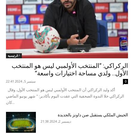
الرئيسية !
الركراكي: “المنتخب الأولمبي ليس هو المنتخب
الأول.. ولدي مساحة اختيارات واسعة”
سبتمبر 5, 2024 22:41
0
أكد وليد الركراكي أن المنتخب الأولمبي ليس هو المنتخب الأول، وقال
الركراكي خلا الندوة الصحفية التي عقدت اليوم بأكادير: " شهر يونيو الماضي
كان...
الجيش الملكي يستقبل صن داونز بالجديدة
ديسمبر 2, 2024 21:38