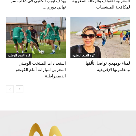
المغربية للغولف والوكالة المغربية
بهدف أيوب الكعبي في ذهاب ثمن
لمكافحة المنشطات
نهائي دوري...
كرة القدم الوطنية
كرة القدم الوطنية
لمياء بومهدي تواصل تألقها
استعدادات المنتخب الوطني
ومغامرتها الإفريقية
المغربي لمباراته أمام الكونغو
الديمقراطية