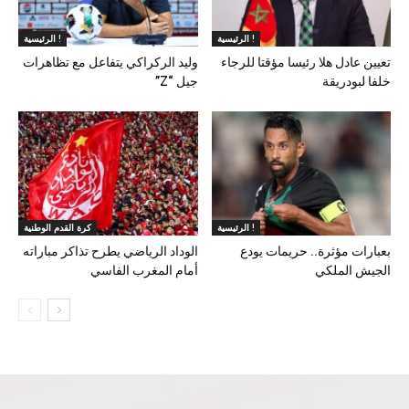
الرئيسية !
الرئيسية !
تعيين عادل هلا رئيسا مؤقتا للرجاء
وليد الركراكي يتفاعل مع تظاهرات
خلفا لبودريقة
جيل “Z”
الرئيسية !
كرة القدم الوطنية
بعبارات مؤثرة.. حريمات يودع
الوداد الرياضي يطرح تذاكر مباراته
الجيش الملكي
أمام المغرب الفاسي