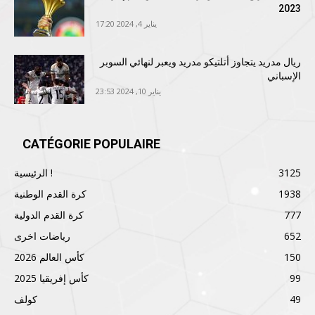
2023
يناير 4, 2024 17:20
ريال مدريد يتجاوز أتلتيكو مدريد ويعبر لنهائي السوبر
الإسباني
يناير 10, 2024 23:53
CATÉGORIE POPULAIRE
3125
الرئيسية !
1938
كرة القدم الوطنية
777
كرة القدم الدولية
652
رياضات اخرى
150
كأس العالم 2026
99
كأس إفريقيا 2025
49
كولف