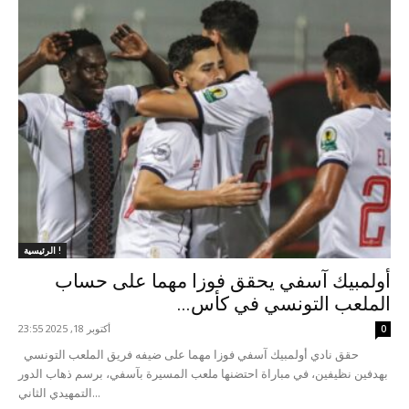
الرئيسية !
أولمبيك آسفي يحقق فوزا مهما على حساب
الملعب التونسي في كأس...
أكتوبر 18, 2025 23:55
0
حقق نادي أولمبيك آسفي فوزا مهما على ضيفه فريق الملعب التونسي
بهدفين نظيفين، في مباراة احتضنها ملعب المسيرة بآسفي، برسم ذهاب الدور
التمهيدي الثاني...