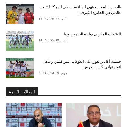
بالصور.. المغرب ينهي المنافسات في المركز الثالث
عالمي في الجائزة الكبرى...
أبريل 26, 2026 15:12
المنتخب المغربي يواجه البحرين وديا
سبتمبر 18, 2025 14:24
حسنية أكادير يفوز على الكوكب المراكشي ويتأهل
لثمن نهائي كأس العرش
مارس 29, 2024 01:14
المقالات الأخيرة