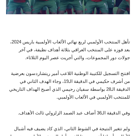
تأهل المنتخب الأولمبي لربع نهائي الألعاب الأولمبية باريس 2024،
بعد فوزه على المنتخب العراقي بثلاثة أهداف نظيفة، في آخر
جولات دور المجموعات، والتي أجريت عصر اليوم الثلاثاء.
افتتح التسجيل للكتيبة الوطنية اللاعب أمير ريتشاردسون بعرضية
من أشرف حكيمي في الدقيقة الـ19، وجاء الهدف الثاني في
الدقيقة الـ28 بواسطة سفيان رحيمي الذي أصبح الهداف التاريخي
للمنتخب الأولمبي في الألعاب الأولمبي.
وفي الدقيقة الـ36 أضاف عبد الصمد الزلزولي ثالث الأهداف.
ولم تتغير النتيجة في الشوط الثاني، الذي كاد يضيف فيه أشبال