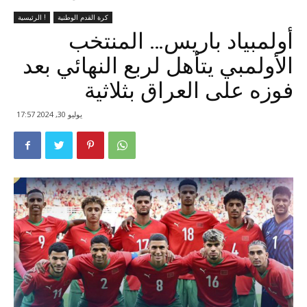
كرة القدم الوطنية
الرئيسية !
أولمبياد باريس… المنتخب
الأولمبي يتأهل لربع النهائي بعد
فوزه على العراق بثلاثية
يوليو 30, 2024 17:57