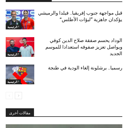
قبل مواجهة جنوب إفريقيا.. فيلدا والرميشي
يؤكدان جاهزية “لبؤات الأطلس”
الرئيسية !
الوداد يحسم صفقة صلاح الدين كوفي
ويواصل تعزيز صفوفه استعدادا للموسم
الجديد
الرئيسية !
رسميا.. برشلونة إلغاء الودية في طنجة
الرئيسية !
مقالات أخرى