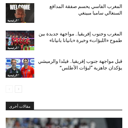
المغرب الفاسي يحسم صفقة المدافع
السنغالي سامبا مبينغي
الرئيسية !
المغرب وجنوب إفريقيا.. مواجهة جديدة بين
طموح «اللبؤات» وخبرة «بانيانا بانيانا»
الرئيسية !
قبل مواجهة جنوب إفريقيا.. فيلدا والرميشي
يؤكدان جاهزية “لبؤات الأطلس”
الرئيسية !
مقالات أخرى