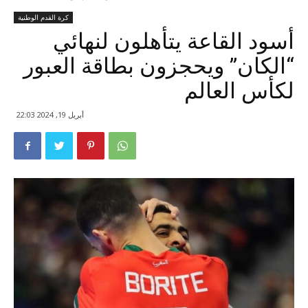
كرة القدم الوطنية
أسود القاعة يتأهلون لنهائي
“الكان” ويحجزون بطاقة العبور
لكأس العالم
أبريل 19, 2024 22:03