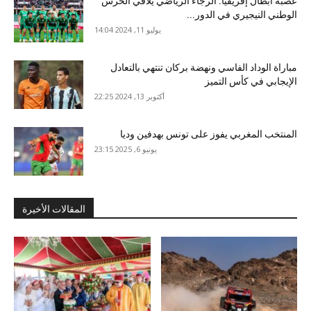
عصبة أبطال إفريقيا: الرجاء الرياضي يلاقي الحرس
الوطني النيجيري في الدور...
يوليو 11, 2024 14:04
مباراة الوداد الفاسي ونهضة بركان تنتهي بالتعادل
الإيجابي في كأس التميز
أكتوبر 13, 2024 22:25
المنتخب المغربي يفوز على تونس بهدفين وديا
يونيو 6, 2025 23:15
المقالات الأخيرة