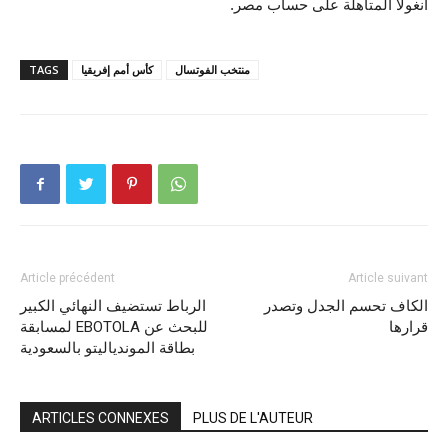
أنغولا المتأهلة على حساب مصر.
منتخب الفوتسال
كأس أمم إفريقيا
TAGS
Article précédent
Article suivant
الكاف تحسم الجدل وتصدر
الرباط تستضيف النهائي الكبير
قرارها
لمسابقة EBOTOLA للبحث عن
بطاقة الموندياليتو بالسعودية
ARTICLES CONNEXES
PLUS DE L'AUTEUR