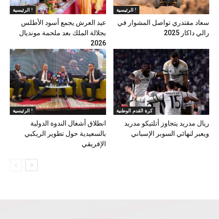
الرئيسية !
الرئيسية !
سعاد مقتدري تواصل المشوار في
عيد العرش يجمع أسود الأطلس
رالي داكار 2025
بجلالة الملك بعد ملحمة مونديال
2026
كرة القدم الوطنية
الرئيسية !
ريال مدريد يتجاوز أتلتيكو مدريد
انطلاق أشغال الندوة الدولية
ويعبر لنهائي السوبر الإسباني
بالسعيدية حول تطوير الريكبي
الإفريقي