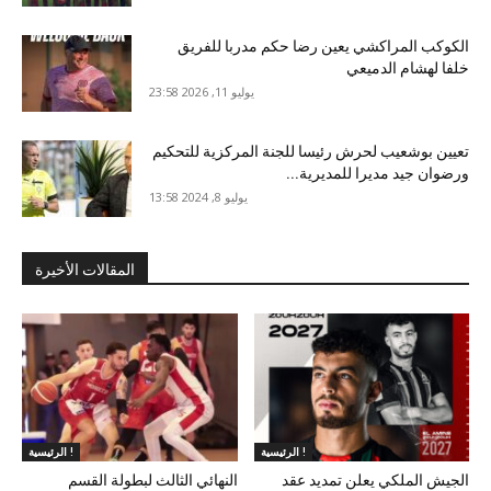
الكوكب المراكشي يعين رضا حكم مدربا للفريق
خلفا لهشام الدميعي
يوليو 11, 2026 23:58
تعيين بوشعيب لحرش رئيسا للجنة المركزية للتحكيم
ورضوان جيد مديرا للمديرية...
يوليو 8, 2024 13:58
المقالات الأخيرة
الرئيسية !
الرئيسية !
الجيش الملكي يعلن تمديد عقد
النهائي الثالث لبطولة القسم