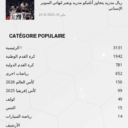
ريال مدريد يتجاوز أتلتيكو مدريد ويعبر لنهائي السوبر
الإسباني
يناير 10, 2024 23:53
CATÉGORIE POPULAIRE
3131
الرئيسية !
1942
كرة القدم الوطنية
781
كرة القدم الدولية
652
رياضات اخرى
150
كأس العالم 2026
99
كأس إفريقيا 2025
49
كولف
15
التنس
14
رياضة السيارات
الأرشيف