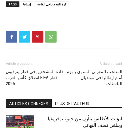
كرة القدم داخل القاعة
إسبانيا
TAGS
Article précédent
Article suivant
المنتخب المغربي النسوي ينهزم
قادة المشجعين في قطر يترقبون
أمام إيطاليا في مونديال
انطلاق كأس العرب FIFA قطر
الناشئات
2025
ARTICLES CONNEXES
PLUS DE L'AUTEUR
لبؤات الأطلس يثأرن من جنوب إفريقيا
ويبلغن نصف النهائي