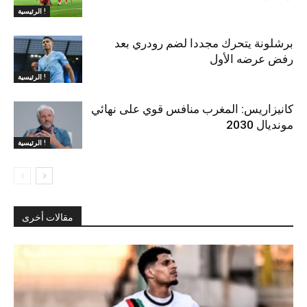
الرئيسية !
برشلونة يتحرك مجددا لضم رودري بعد
رفض عرضه الأول
الرئيسية !
كانيزاريس: المغرب منافس قوي على نهائي
مونديال 2030
الرئيسية !
مقالات أخرى