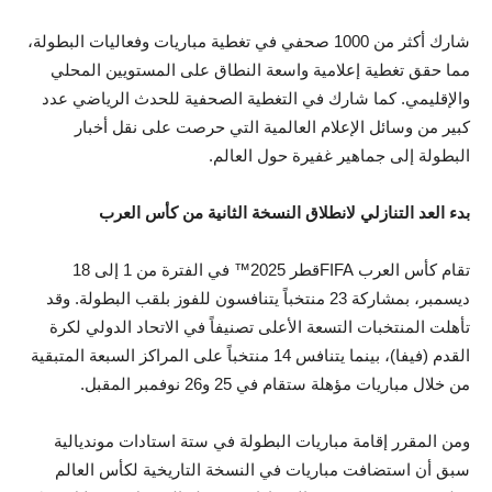
شارك أكثر من 1000 صحفي في تغطية مباريات وفعاليات البطولة،
مما حقق تغطية إعلامية واسعة النطاق على المستويين المحلي
والإقليمي. كما شارك في التغطية الصحفية للحدث الرياضي عدد
كبير من وسائل الإعلام العالمية التي حرصت على نقل أخبار
البطولة إلى جماهير غفيرة حول العالم.
بدء العد التنازلي لانطلاق النسخة الثانية من كأس العرب
تقام كأس العرب FIFAقطر 2025™ في الفترة من 1 إلى 18
ديسمبر، بمشاركة 23 منتخباً يتنافسون للفوز بلقب البطولة. وقد
تأهلت المنتخبات التسعة الأعلى تصنيفاً في الاتحاد الدولي لكرة
القدم (فيفا)، بينما يتنافس 14 منتخباً على المراكز السبعة المتبقية
من خلال مباريات مؤهلة ستقام في 25 و26 نوفمبر المقبل.
ومن المقرر إقامة مباريات البطولة في ستة استادات مونديالية
سبق أن استضافت مباريات في النسخة التاريخية لكأس العالم