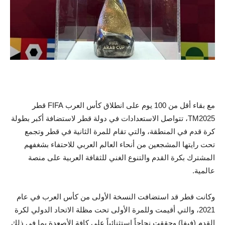
مع بقاء أقل من 100 يوم على انطلاق كأس العرب FIFA قطر
TM2025، تتواصل الاستعدادات في دولة قطر لاستضافة أكبر بطولة
كرة قدم في المنطقة، والتي تقام للمرة الثانية في قطر وتجمع
تحت رايتها المشجعين من أنحاء العالم العربي للاحتفاء بشغفهم
المشترك بكرة القدم والتنوع الغني للثقافة العربية على منصة
عالمية.
وكانت قطر قد استضافت النسخة الأولى من كأس العرب في عام
2021، والتي أقيمت وللمرة الأولى تحت مظلة الاتحاد الدولي لكرة
القدم (فيفا) وحققت نجاحاً استثنائياً على كافة الأصعدة بما في ذلك