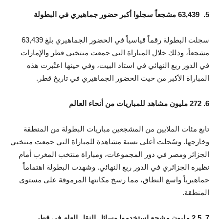
5. ‏ 63,439 مشجعاً سجلوا أكبر حضور جماهيري في البطولة
سجلت البطولة رقماً قياسياً في الحضور الجماهيري بلغ 63,439
مشجعاً، وذلك خلال المباراة التي جمعت منتخبي قطر والإمارات
في الدور ربع النهائي في استاد البيت، وفي حينها اعتُبرت هذه
المباراة الأكبر من حيث الحضور الجماهيري في تاريخ قطر.
6. 272 مليون مشاهد للمباريات من أنحاء العالم
تابع مئات الملايين من المشجعين مباريات البطولة من المنطقة
وخارجها. وسُجلت أعلى نسبة مشاهدة للمباراة التي جمعت منتخبي
الجزائر ومصر في دور المجموعات، ومباراة منتخب المغرب أمام
نظيره الجزائري في الدور ربع النهائي. وشهدت البطولة اهتماماً
جماهيرياً واسع النطاق، مما رسخ مكانتها المرموقة على مستوى
المنطقة.
7. 2.5 مليون مشجع استخدموا وسائل النقل العام في قطر