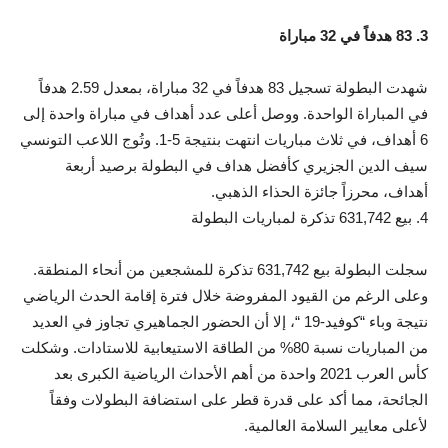
3. 83 هدفاً في 32 مباراة
شهدت البطولة تسجيل 83 هدفاً في 32 مباراة، بمعدل 2.59 هدفاً
في المباراة الواحدة. ووصل أعلى عدد أهداف في مباراة واحدة إلى
6 أهداف، في ثلاث مباريات انتهت بنتيجة 5-1. وتُوج اللاعب التونسي
سيف الدين الجزيري كأفضل هداف في البطولة برصيد أربعة
أهداف، محرزاً جائزة الحذاء الذهبي.
4. بيع 631,742 تذكرة لمباريات البطولة
سجلت البطولة بيع 631,742 تذكرة للمشجعين من أنحاء المنطقة.
وعلى الرغم من القيود المفروضة خلال فترة إقامة الحدث الرياضي
نتيجة وباء “كوفيد-19 “، إلا أن الحضور الجماهيري تجاوز في العديد
من المباريات نسبة 80% من الطاقة الاستيعابية للاستادات. وشكلت
كأس العرب 2021 واحدة من أهم الأحداث الرياضية الكبرى بعد
الجائحة، مما أكد على قدرة قطر على استضافة البطولات وفقاً
لأعلى معايير السلامة العالمية.