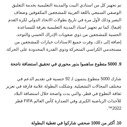
تم تجهيز كل من استادي البيت والمدينة التعليمية بخدمة التعليق
الوصفي السمعي باللغة العربية للمشجعين المكفوفين وضعاف
البصر وذلك لأول مرة في تاريخ بطولات الاتحاد الدولي لكرة القدم
(فيفا). كما تم تجهيز استاد المدينة التعليمية بغرفة للمساعدة
الحسية للمشجعين من ذوي صعوبات الإدراك الحسي والتوحد.
إضافة إلى ذلك، وفرت جميع الاستادات خيارات للمشجعين من
مستخدمي الكراسي المتحركة وذوي القدرة المحدودة على الحركة.
9. 5000 متطوع ساهموا بدور محوري في تحقيق استضافة ناجحة
شارك 5000 متطوع ينتمون لـ 92 جنسية في تقديم الدعم في
مختلف المجالات التشغيلية. وشكلت البطولة علامة فارقة في تعزيز
ثقافة التطوع في قطر، والتي بدت واضحة خلال استضافة البلاد
للأحداث الرياضية الكبرى وفي الصدارة كأس العالم FIFA قطر
2022™.
10. أكثر من 1000 صحفي شاركوا في تغطية البطولة