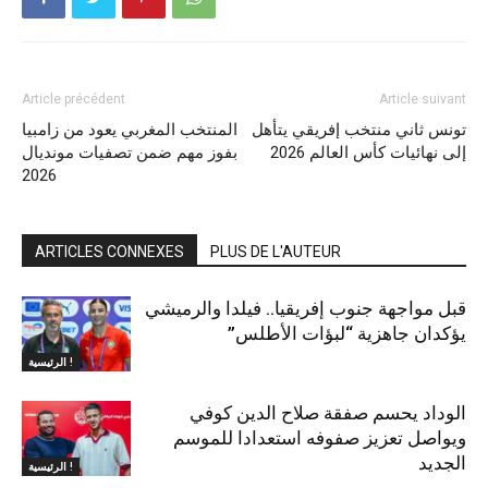
Article précédent
Article suivant
تونس ثاني منتخب إفريقي يتأهل
المنتخب المغربي يعود من زامبيا
إلى نهائيات كأس العالم 2026
بفوز مهم ضمن تصفيات مونديال
2026
ARTICLES CONNEXES
PLUS DE L'AUTEUR
قبل مواجهة جنوب إفريقيا.. فيلدا والرميشي
يؤكدان جاهزية “لبؤات الأطلس”
الرئيسية !
الوداد يحسم صفقة صلاح الدين كوفي
ويواصل تعزيز صفوفه استعدادا للموسم
الجديد
الرئيسية !