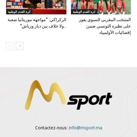
كرة القدم الوطنية
كرة القدم الوطنية
المنتخب المغربي النسوي يفوز
الركراكي: “مواجهة موريتانيا صعبة
على نظيره التونسي ضمن
..ولا خلاف بين دياز وزياش”
إقصائيات الأولمبياد
Contactez-nous:
info@msport.ma