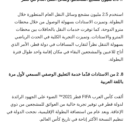
استخدم 2.5 مليون مشجع وسائل النقل العام المتطورة خلال
البطولة. وتميزت الاستادات بسهولة الوصول من خلال محطات
مترو الدوحة، كما توفرت خدمات النقل بالحافلات بين محطات
المترو والاستادات. وتميزت التجربة الكلية في الحدث الرياضي
بسهولة التنقل نظراً لتقارب المسافات في دولة قطر، الأمر الذي
أتاح للاعبين والمشجعين البقاء في مكان إقامة واحد طوال فترة
البطولة.
8. 2 من الاستادات قدّما خدمة التعليق الوصفي السمعي لأول مرة
باللغة العربية
ألقت كأس العرب FIFA قطر 2021™ الضوء على الجهود الرائدة
لدولة قطر في توفير تجربة خالية من العوائق للمشجعين من ذوي
الإعاقة. وبعد عام من استضافة البطولة الإقليمية، نجحت الدولة في
تنظيم النسخة الأكثر إتاحة في تاريخ كأس العالم.