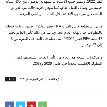
قطر 2022. وتتميز جميع الاستادات بسهولة الوصول من خلال شبكة
حديثة من وسائل النقل العام، كما تتوفر تجربة خالية من العوائق
للمشجعين من ذوي الإعاقة خلال الحدث الرياضي المرتقب.
وتأتي استضافة كأس العرب FIFA قطر 2025™ ضمن رزنامة حافلة
بالبطولات حتى نهاية العام الجاري، بما في ذلك كأس العالم تحت
17 سنة FIFA قطر 2025™ التي تقام في البلاد في الفترة من 3
إلى 27 نوفمبر.
وإضافة إلى نسخة هذا العام من كأس العرب، تستضيف قطر
البطولة الإقليمية مجدداً في عامي 2029 و2033.
كرة القدم
كأس العرب قطر 2025
TAGS