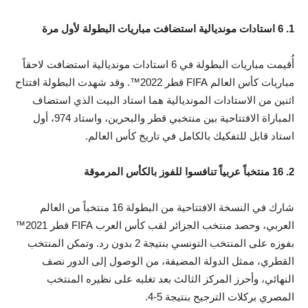
1. 6 استادات مونديالية استضافت مباريات البطولة لأول مرة
أُقيمت مباريات البطولة في 6 استادات مونديالية استضافت لاحقاً
مباريات كأس العالم FIFA قطر 2022™. وقد شهدت البطولة افتتاح
اثنين من الاستادات المونديالية هما استاد البيت الذي استضاف
المباراة الافتتاحية بين منتخبي قطر والبحرين، واستاد 974، أول
استاد قابل للتفكيك بالكامل في تاريخ كأس العالم.
2. 16 منتخباً عربياً تنافسوا للفوز بالكأس المرموقة
شارك في النسخة الافتتاحية من البطولة 16 منتخباً من العالم
العربي، وحصد منتخب الجزائر لقب كأس العرب FIFA قطر 2021™
بفوزه على المنتخب التونسي بنتيجة 2 بدون رد. وتمكن المنتخب
القطري، ممثل الدولة المضيفة، من الوصول إلى الدور نصف
النهائي، وأحرز المركز الثالث بعد تغلبه على نظيره المنتخب
المصري بركلات الترجيح بنتيجة 5-4.