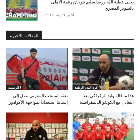
يحيى عطية الله ورضا سليم يتوجان رفقة الأهلي
بالسوبر المصري
أكتوبر 23, 2024 22:59
المقالات الأخيرة
كرة القدم الوطنية
الرئيسية !
هذا ما قاله وليد الركراكي بعد
بعثة المنتخب المغربي تصل إلى
التعادل مع الكونغو الديمقراطية
إسبانيا استعدادا لمواجهة الإكوادور