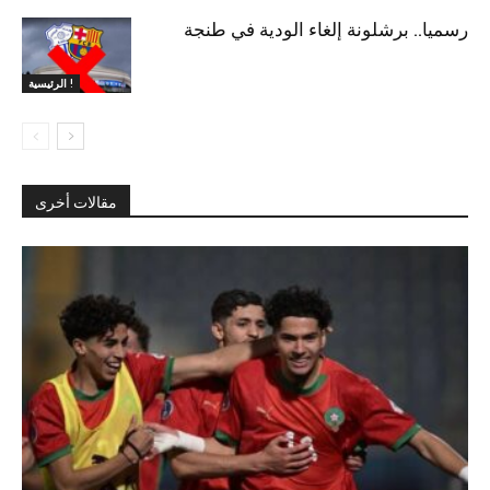
رسميا.. برشلونة إلغاء الودية في طنجة
الرئيسية !
مقالات أخرى